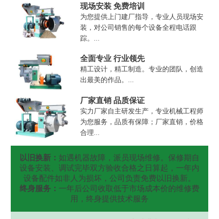
现场安装 免费培训
为您提供上门建厂指导，专业人员现场安
装，对公司销售的每个设备全程电话跟
踪。...
全面专业 行业领先
精工设计，精工制造。专业的团队，创造
出最美的作品。...
厂家直销 品质保证
实力厂家自主研发生产，专业机械工程师
为您服务，品质有保障；厂家直销，价格
合理...
以旧换新：
如遇机器故障，派员现场维修。保修期自
设备安装、调试完毕双方验收合格之日算起，一年内
设备配件如非人为损坏，公司负责免费以旧换新。
终身服务：
一年后公司收取低于市场成本价的维修费
用，终身提供技术服务