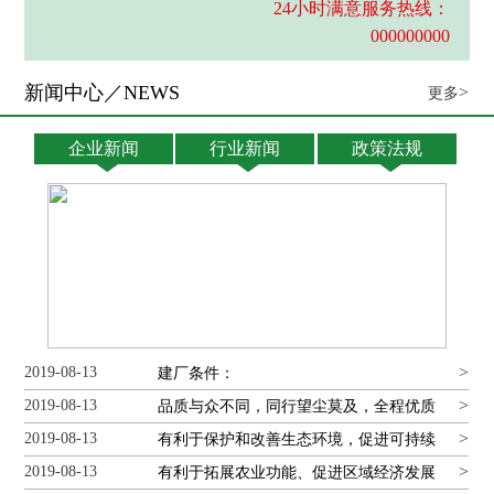
24小时满意服务热线：
000000000
新闻中心／NEWS
>
更多
企业新闻
行业新闻
政策法规
同等价格比质量 我们靠质量赢市场
>
2019-08-13
建厂条件：
>
2019-08-13
品质与众不同，同行望尘莫及，全程优质
>
2019-08-13
服务，让您创业一路畅通
有利于保护和改善生态环境，促进可持续
>
2019-08-13
发展
有利于拓展农业功能、促进区域经济发展