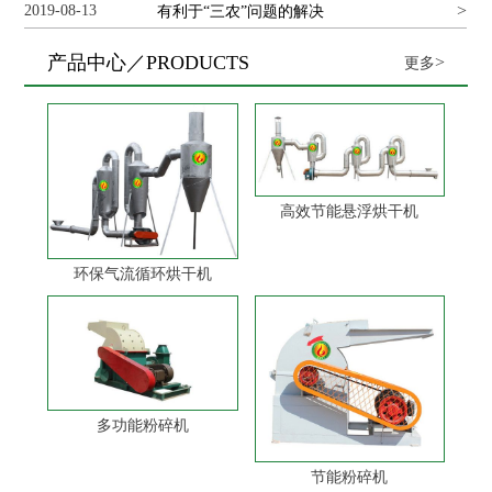
>
2019-08-13
和农民增收
有利于“三农”问题的解决
产品中心／PRODUCTS
>
更多
高效节能悬浮烘干机
环保气流循环烘干机
多功能粉碎机
节能粉碎机