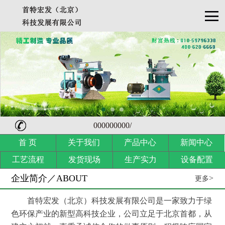
000000000/
首 页
关于我们
产品中心
新闻中心
工艺流程
发货现场
生产实力
设备配置
企业简介／ABOUT
>
更多
首特宏发（北京）科技发展有限公司是一家致力于绿
色环保产业的新型高科技企业，公司立足于北京首都，从