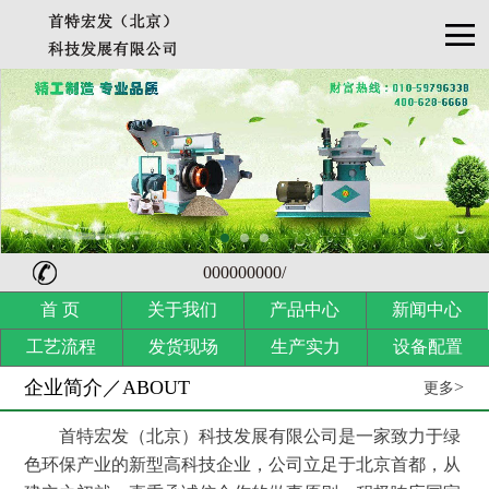
000000000/
首 页
关于我们
产品中心
新闻中心
工艺流程
发货现场
生产实力
设备配置
企业简介／ABOUT
>
更多
首特宏发（北京）科技发展有限公司是一家致力于绿
色环保产业的新型高科技企业，公司立足于北京首都，从