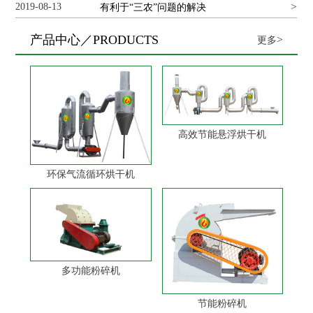
>
2019-08-13
和农民增收
有利于“三农”问题的解决
产品中心／PRODUCTS
>
更多
高效节能悬浮烘干机
环保气流循环烘干机
多功能粉碎机
节能粉碎机