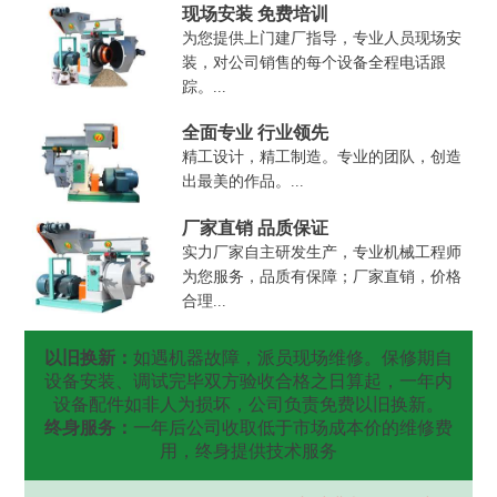
现场安装 免费培训
为您提供上门建厂指导，专业人员现场安
装，对公司销售的每个设备全程电话跟
踪。...
全面专业 行业领先
精工设计，精工制造。专业的团队，创造
出最美的作品。...
厂家直销 品质保证
实力厂家自主研发生产，专业机械工程师
为您服务，品质有保障；厂家直销，价格
合理...
以旧换新：
如遇机器故障，派员现场维修。保修期自
设备安装、调试完毕双方验收合格之日算起，一年内
设备配件如非人为损坏，公司负责免费以旧换新。
终身服务：
一年后公司收取低于市场成本价的维修费
用，终身提供技术服务