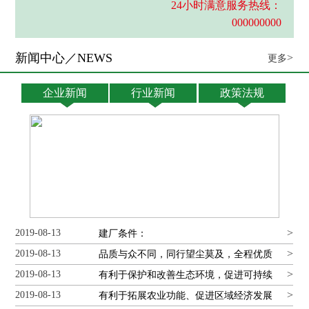
24小时满意服务热线：
000000000
新闻中心／NEWS
>
更多
企业新闻
行业新闻
政策法规
同等价格比质量 我们靠质量赢市场
>
2019-08-13
建厂条件：
>
2019-08-13
品质与众不同，同行望尘莫及，全程优质
>
2019-08-13
服务，让您创业一路畅通
有利于保护和改善生态环境，促进可持续
>
2019-08-13
发展
有利于拓展农业功能、促进区域经济发展